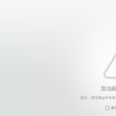
提示：您当前ip并非
首