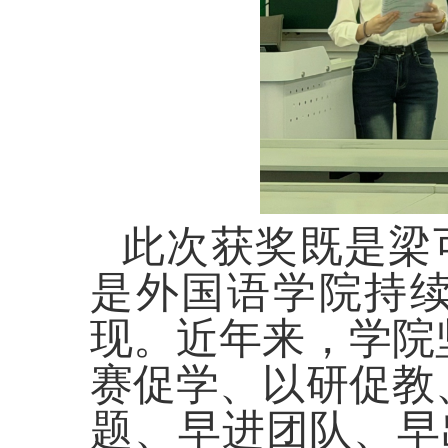
此次获奖既是梁
是外国语学院持
现。近年来，学院
赛促学、以研促教
题、早进团队、早