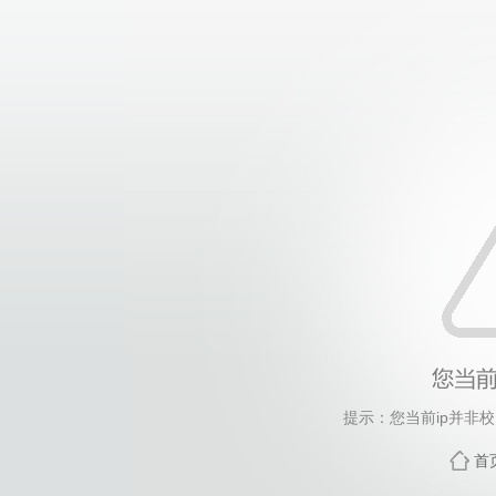
提示：您当前ip并非
首