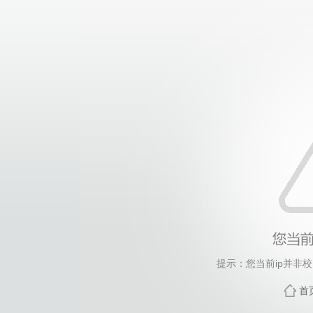
提示：您当前ip并非
首