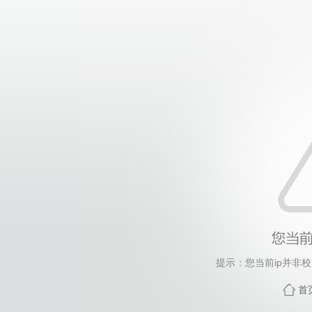
提示：您当前ip并非
首