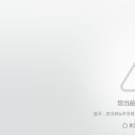
提示：您当前ip并非
首