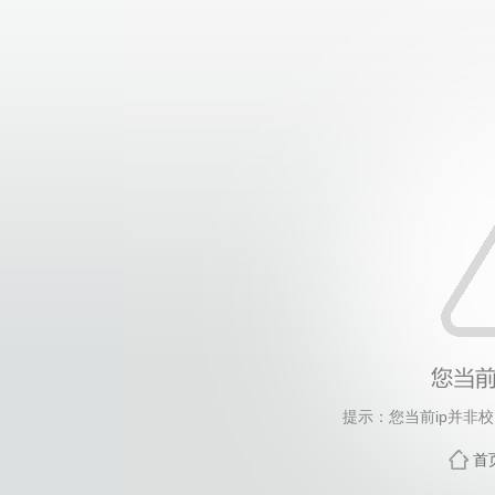
提示：您当前ip并非
首