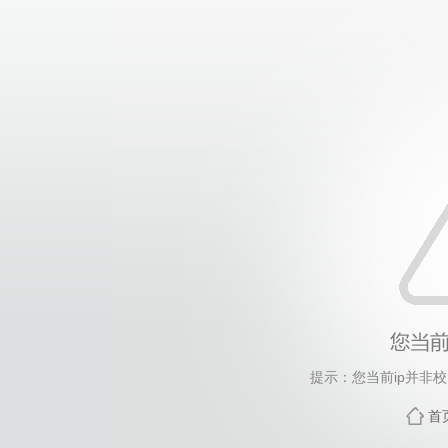
提示：您当前ip并非
首