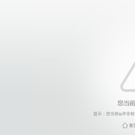
提示：您当前ip并非
首