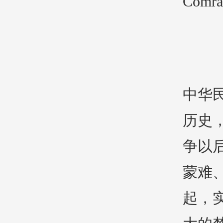
Comrad
中华
历史
争以
蒙难
起，