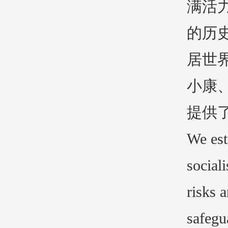
满活
的历
居世
小康
提供
We est
social
risks 
safegu