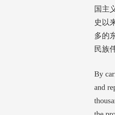
国主
史以
多的
民族
By car
and re
thousa
the pr