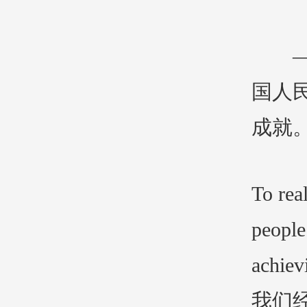
——
国人
成就
To rea
people
achiev
我们