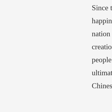
Since 
happin
nation 
creati
people
ultima
Chines