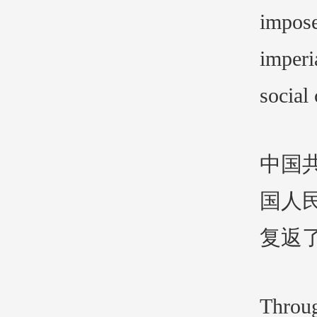
impose
imperi
social 
中国
国人
复返
Throug