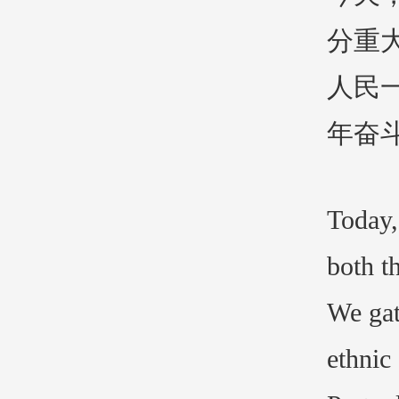
分重
人民
年奋
Today, 
both t
We gat
ethnic