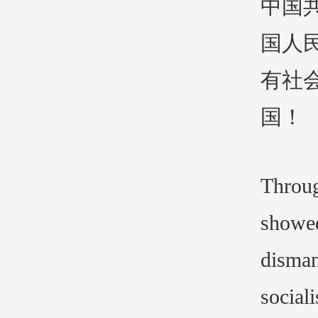
中国
国人
有社
国！
Throug
showed
disman
social