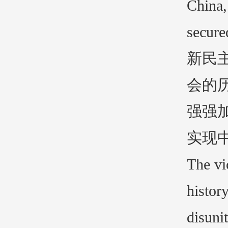
China,
secure
新民
会的
强强
实现
The vi
history
disunit