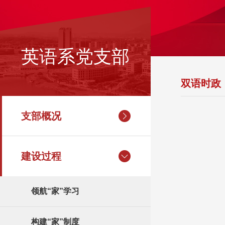
英语系党支部
双语时政
支部概况
建设过程
领航“家”学习
构建“家”制度