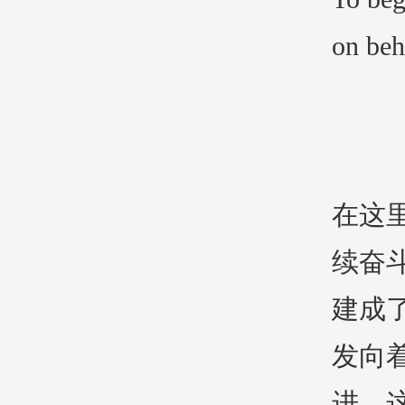
on beh
在这
续奋
建成
发向
进。