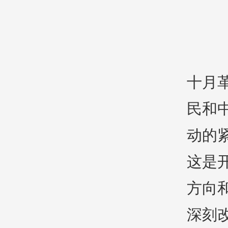
十月
民和
动的
这是
方向
深刻