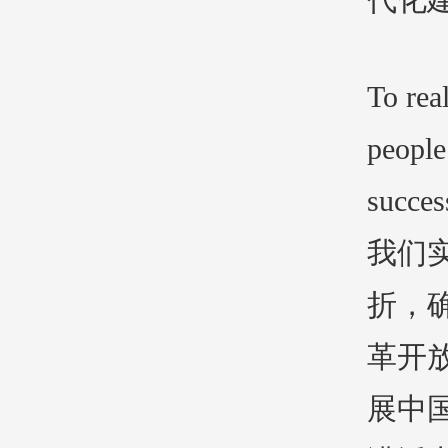
To rea
people
succes
我们
折，
革开
展中