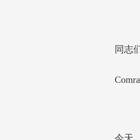
同志
Comrad
今天