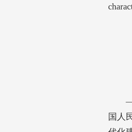
charac
——
国人
代化