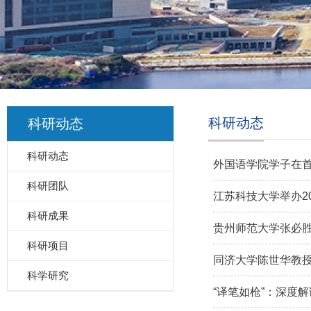
科研动态
科研动态
科研动态
外国语学院学子在
科研团队
江苏科技大学举办2
科研成果
贵州师范大学张必
科研项目
同济大学陈世华教
科学研究
“译笔如枪”：深度