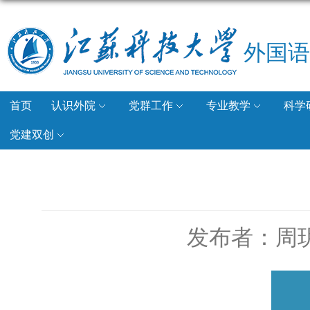
外国语
首页
认识外院
党群工作
专业教学
科学
党建双创
发布者：周