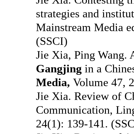
strategies and instit
Mainstream Media edi
(SSCI)
Jie Xia, Ping Wang. 
Gangjing
in a Chine
Media,
Volume 47, 2
Jie Xia. Review of C
Communication, Ling
24(1): 139-141. (SS