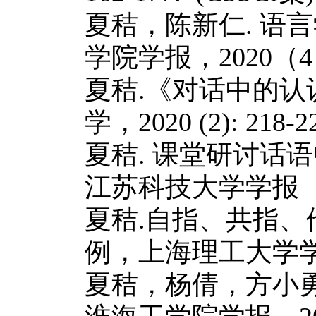
夏秸，陈新仁
.
语言
学院学报，
2020
（
4
夏秸
.
《对话中的认
学，
2020 (2): 218-2
夏秸
.
课堂研讨话语
江苏科技大学学报
夏秸
.
自指、共指、
例，上海理工大学
夏秸，杨倩，方小