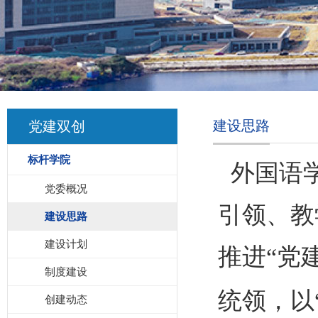
建设思路
党建双创
标杆学院
外国语学
党委概况
引领、教
建设思路
建设计划
推进“党
制度建设
统领，以
创建动态