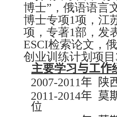
博士”，俄语语言
博士专项
1
项，江
项，专著
1
部，发
ESCI
检索论文，
创业训练计划项目
主要学习
与工作
2007-2011
年 
2011-2014
年 莫
位