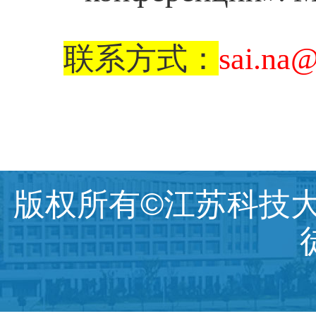
联系方式：
sai.na
版权所有©江苏科技