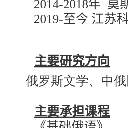
2014-2018
年 莫
2019-
至今 江苏
主要研究方向
俄罗斯文学、中俄
主要承担课程
《基础俄语》、