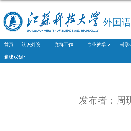
外国语
首页
认识外院
党群工作
专业教学
科学
党建双创
发布者：周