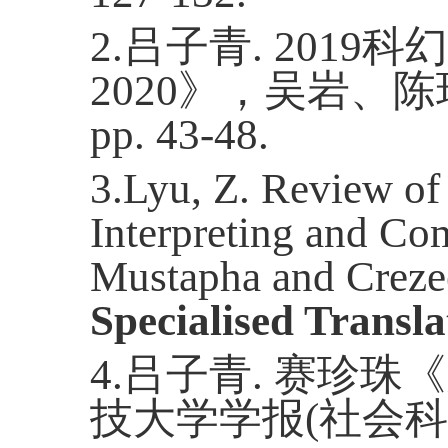
2.
吕子青
. 2019
科幻
2020
》，吴岩、陈
pp. 43-48.
3.Lyu, Z. Review of 
Interpreting and Co
Mustapha and Crezee
Specialised Transla
4.
吕子青
.
赛珍珠《
技大学学报
(
社会科