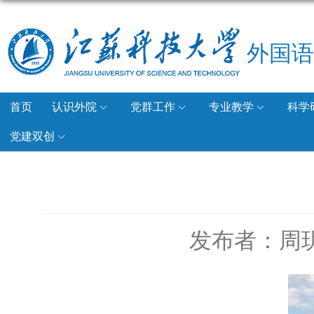
外国语
首页
认识外院
党群工作
专业教学
科学
党建双创
发布者：周