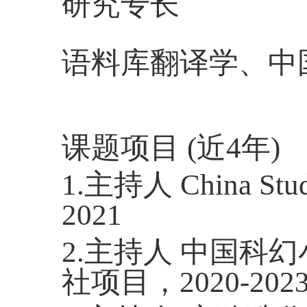
研究专长
语料库翻译学、中
课题项目
(
近
4
年
)
1.
主持人
China Stud
2021
2.
主持人 中国科
社项目，
2020-202