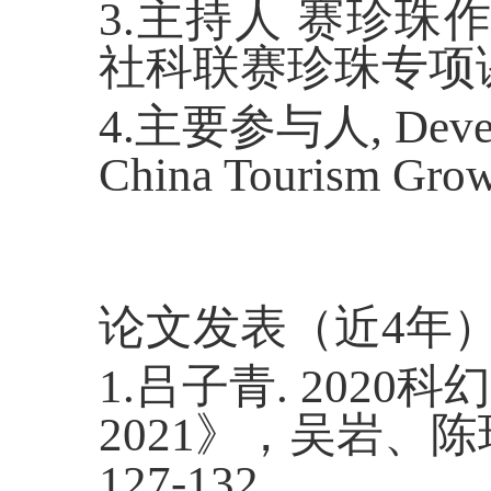
3.
主持人 赛珍珠
社科联赛珍珠专项
4.
主要参与人
, Deve
China Tourism Gro
论文发表（近
4
年
1.
吕子青
. 2020
科幻
2021
》，吴岩、陈
127-132.