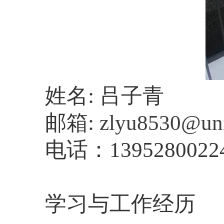
姓名
:
吕子
青
邮
箱
:
zlyu8530@uni
电话
：
1395280022
学习与工作经历