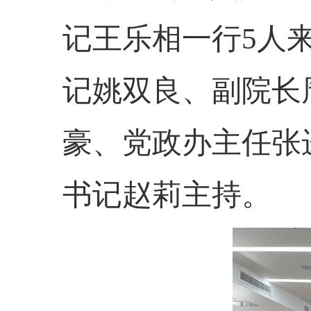
记王乐相一行5人
记姚双良、副院长
豪、党政办主任张
书记赵莉主持。