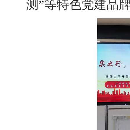
测”等特色党建品