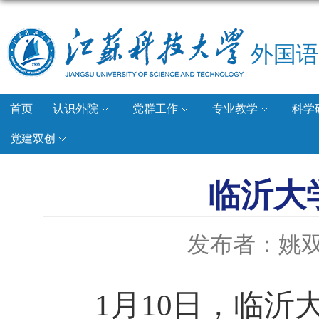
外国语
首页
认识外院
党群工作
专业教学
科学
党建双创
临沂大
发布者：姚
1月10日，临