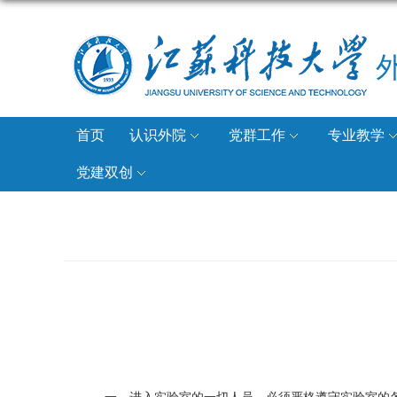
首页
认识外院
党群工作
专业教学
党建双创