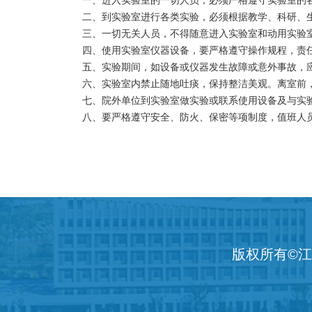
一、进入实验室的一切人员，必须严格遵守实验室的
二、到实验室进行各类实验，必须根据教学、科研、生
三、一切无关人员，不得随意进入实验室和动用实验室
四、使用实验室仪器设备，要严格遵守操作规程，责
五、实验期间，如设备或仪器发生故障或意外事故，应
六、实验室内禁止随地吐痰，保持整洁美观。离室前，
七、院外单位到实验室做实验或联系使用设备及与实验
八、要严格遵守安全、防火、保密等项制度，值班人员
版权所有©