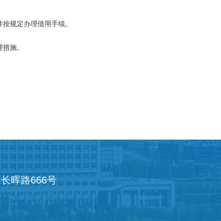
并按规定办理借用手续。
理措施。
长晖路666号