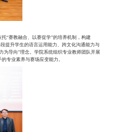
依托
“
赛教融合、以赛促学
”
的培养机制，构建
手段提升学生的语言运用能力、跨文化沟通能力与
力为导向
”
理念。
学院
系统组织专业教师团队开展
手的专业素养与赛场应变能力。