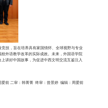
业竞技，旨在培养具有家国情怀、全球视野与专业
我校外语教学改革的实际成效。未来，
外国语学院
台上讲好中国故事，为促进
中西
文明
交流
互鉴注入
爱前 二审：韩菁菁 终审：曾景婷 编辑：周爱前