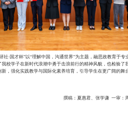
研社·
国才杯
”
以
“
理解中国，沟通世界
”
为主题，融思政教育于专
了我校学子在新时代浪潮中勇于击浪前行的精神风貌，也检验了
创新，强化实践教学与国际化素养培育，引导学生在更广阔的舞
撰稿：夏惠君、张学谦 一审：周