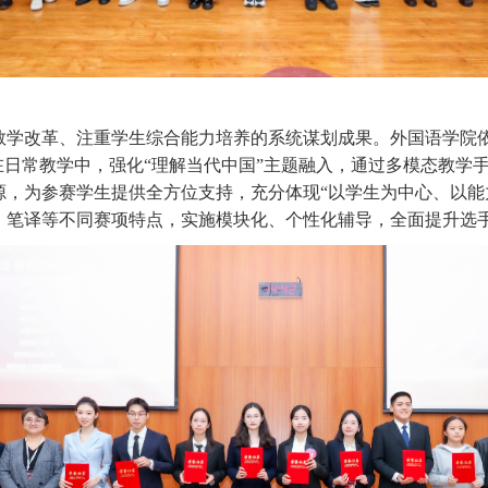
教学改革、注重学生综合能力培养的系统
谋划
成果。外国语学院
在日常教学中，强化
“
理解当代中国
”
主题融入，通过多模态教学
源，为参赛学生提供全方位支持，充分体现
“
以学生为中心、以能
、笔译等不同赛项特点，实施模块化、个性化辅导，全面提升选