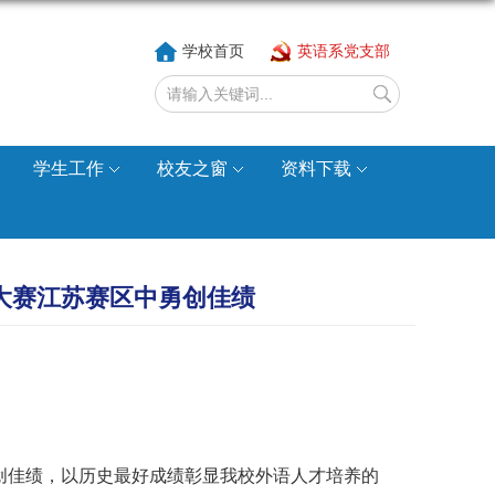
学校首页
英语系党支部
学生工作
校友之窗
资料下载
力大赛江苏赛区中勇创佳绩
创佳绩，以历史最
好
成绩彰显
我校
外语人才培养
的