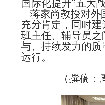
国际化提升
”
五大
蒋家尚教授对外
充分
肯定，同时
建
班主任、辅导员之
与、持续发力的质
运行。
（撰稿：