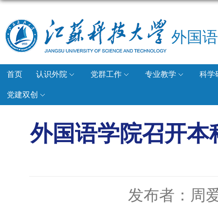
外国语
首页
认识外院
党群工作
专业教学
科学
党建双创
外国语学院召开本
发布者：周