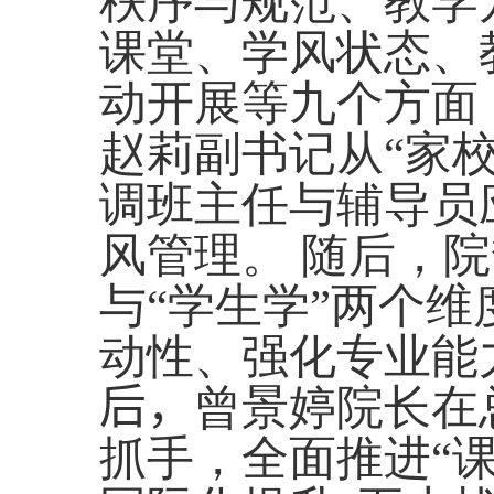
秩序与规范、教学
课堂、学风状态、
动开展等九个方面
赵莉副书记从
“
家
调班主任与辅导员
风管理。 随后，
与
“
学生学
”
两个维
动性、强化专业能
后，
曾景婷院长在
抓手，全面推进
“