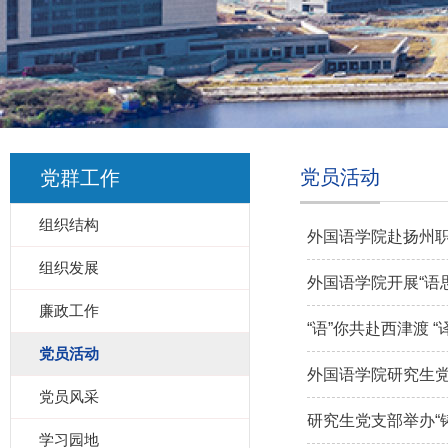
党员活动
党群工作
组织结构
外国语学院赴扬州职
组织发展
外国语学院开展“语
廉政工作
“语”你共赴西津渡 
党员活动
外国语学院研究生
党员风采
研究生党支部举办“
学习园地